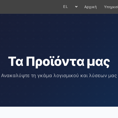
Αρχική
Υπηρεσί
Language
Τα Προϊόντα μας
Ανακαλύψτε τη γκάμα λογισμικού και λύσεων μας