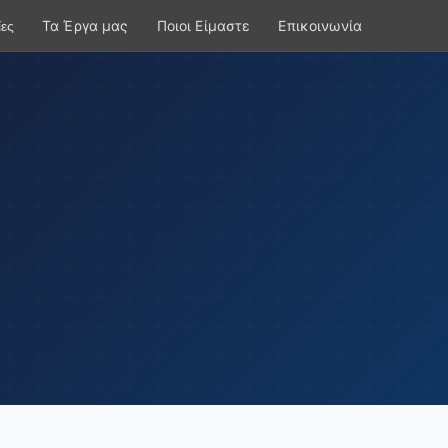
Τα Έργα μας
Ποιοι Είμαστε
Επικοινωνία
ες